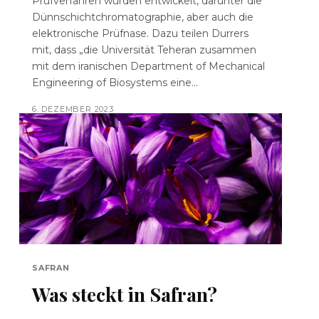
Prüfverfahren wurden entwickelt, darunter die
Dünnschichtchromatographie, aber auch die
elektronische Prüfnase. Dazu teilen Durrers
mit, dass „die Universität Teheran zusammen
mit dem iranischen Department of Mechanical
Engineering of Biosystems eine...
6. DEZEMBER 2023
SAFRAN
Was steckt in Safran?