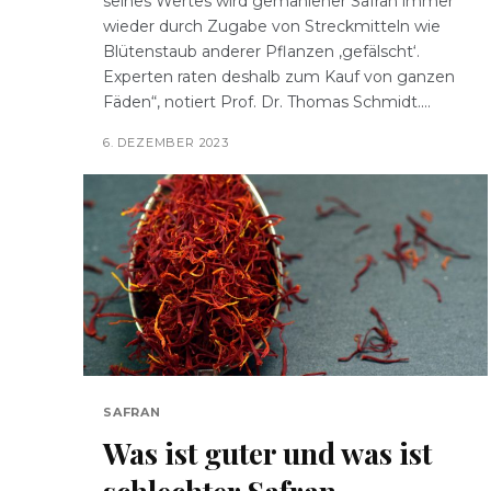
seines Wertes wird gemahlener Safran immer
wieder durch Zugabe von Streckmitteln wie
Blütenstaub anderer Pflanzen ‚gefälscht‘.
Experten raten deshalb zum Kauf von ganzen
Fäden“, notiert Prof. Dr. Thomas Schmidt....
6. DEZEMBER 2023
SAFRAN
Was ist guter und was ist