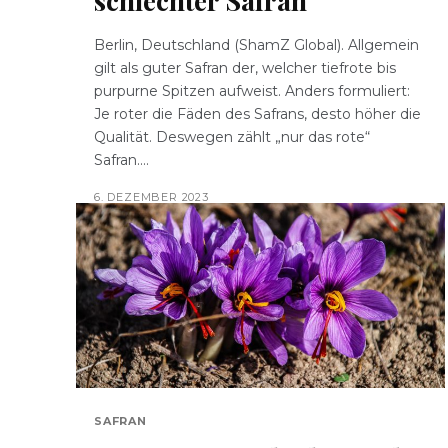
schlechter Safran
Berlin, Deutschland (ShamZ Global). Allgemein
gilt als guter Safran der, welcher tiefrote bis
purpurne Spitzen aufweist. Anders formuliert:
Je roter die Fäden des Safrans, desto höher die
Qualität. Deswegen zählt „nur das rote“
Safran....
6. DEZEMBER 2023
SAFRAN