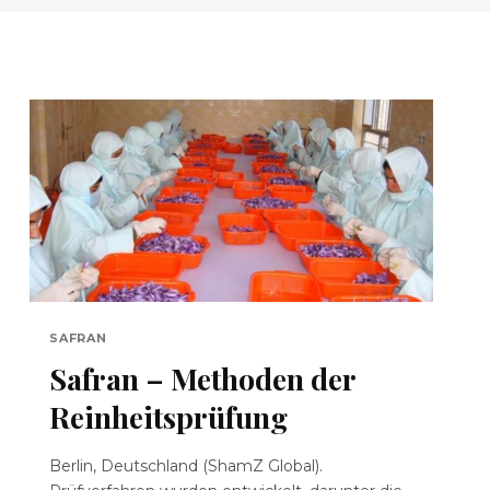
SAFRAN
Safran – Methoden der
Reinheitsprüfung
Berlin, Deutschland (ShamZ Global).