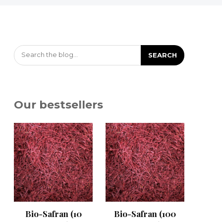
Search the blog...
SEARCH
Our bestsellers
Bio-Safran (10
Bio-Safran (100