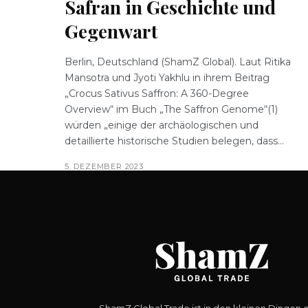
Safran in Geschichte und
Gegenwart
Berlin, Deutschland (ShamZ Global). Laut Ritika
Mansotra und Jyoti Yakhlu in ihrem Beitrag
„Crocus Sativus Saffron: A 360-Degree
Overview“ im Buch „The Saffron Genome“(1)
würden „einige der archäologischen und
detaillierte historische Studien belegen, dass...
5. DEZEMBER 2023