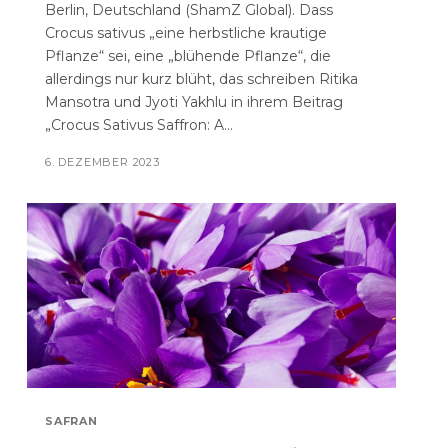
Berlin, Deutschland (ShamZ Global). Dass
Crocus sativus „eine herbstliche krautige
Pflanze“ sei, eine „blühende Pflanze“, die
allerdings nur kurz blüht, das schreiben Ritika
Mansotra und Jyoti Yakhlu in ihrem Beitrag
„Crocus Sativus Saffron: A...
6. DEZEMBER 2023
SAFRAN