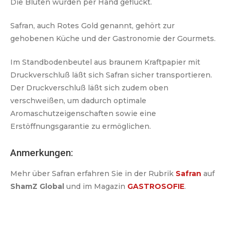
Die Blüten wurden per Hand geflückt.
Safran, auch Rotes Gold genannt, gehört zur
gehobenen Küche und der Gastronomie der Gourmets.
Im Standbodenbeutel aus braunem Kraftpapier mit
Druckverschluß läßt sich Safran sicher transportieren.
Der Druckverschluß läßt sich zudem oben
verschweißen, um dadurch optimale
Aromaschutzeigenschaften sowie eine
Erstöffnungsgarantie zu ermöglichen.
Anmerkungen:
Mehr über Safran erfahren Sie in der Rubrik
Safran
auf
ShamZ Global
und im Magazin
GASTROSOFIE
.