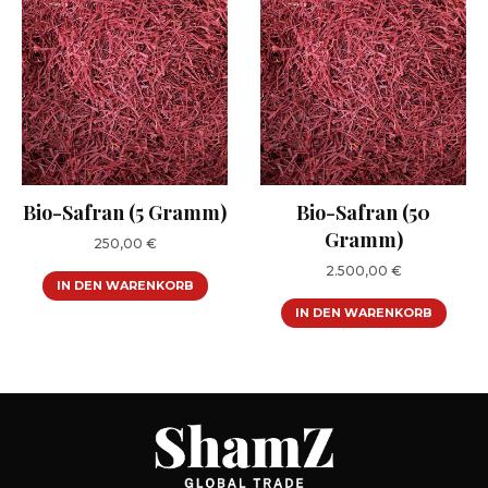
Bio-Safran (5 Gramm)
Bio-Safran (50
Gramm)
250,00
€
2.500,00
€
IN DEN WARENKORB
IN DEN WARENKORB