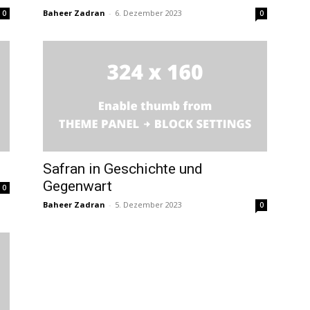
Baheer Zadran
-
6. Dezember 2023
0
0
Safran in Geschichte und
Gegenwart
0
Baheer Zadran
-
5. Dezember 2023
0