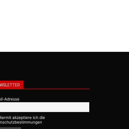
WSLETTER
il-Adresse
iermit akzeptiere ich die
nschutzbestimmungen