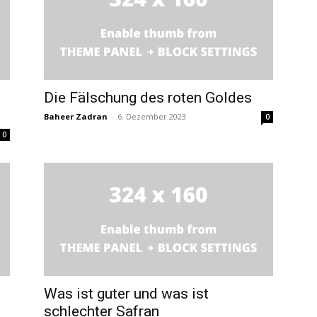
Die Fälschung des roten Goldes
Baheer Zadran
-
6. Dezember 2023
0
0
Was ist guter und was ist
schlechter Safran