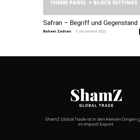
Safran – Begriff und Gegenstand
Baheer Zadran
-
5. Dezember 2023
ShamZ Global Trade ist in den kleinen Dingen 
im Import/ Export.