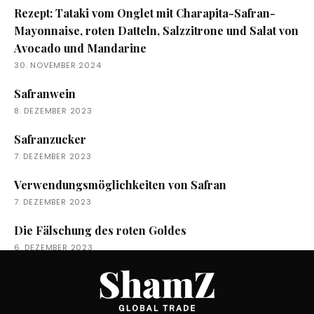
Rezept: Tataki vom Onglet mit Charapita-Safran-
Mayonnaise, roten Datteln, Salzzitrone und Salat von
Avocado und Mandarine
30. NOVEMBER 2024
Safranwein
8. DEZEMBER 2023
Safranzucker
7. DEZEMBER 2023
Verwendungsmöglichkeiten von Safran
7. DEZEMBER 2023
Die Fälschung des roten Goldes
6. DEZEMBER 2023