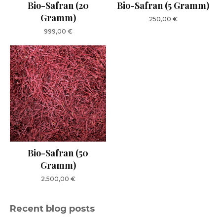
Bio-Safran (20
Bio-Safran (5 Gramm)
Gramm)
250,00
€
999,00
€
Bio-Safran (50
Gramm)
2.500,00
€
Recent blog posts