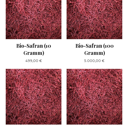
Bio-Safran (10
Bio-Safran (100
Gramm)
Gramm)
499,00
€
5.000,00
€