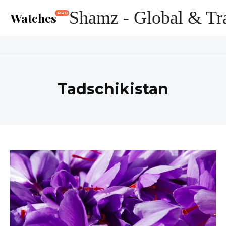
Shamz - Global & Tr
Watches
PRO
Tadschikistan