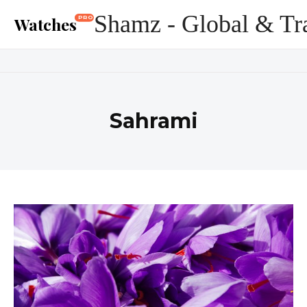
Shamz - Global & Tr
Watches
PRO
Sahrami