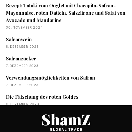
Rezept: Tataki vom Onglet mit Charapita-Safran-
Mayonnaise, roten Datteln, Salzzitrone und Salat von
Avocado und Mandarine
30. NOVEMBER 2024
Safranwein
8. DEZEMBER 2023
Safranzucker
7. DEZEMBER 2023
Verwendungsmöglichkeiten von Safran
7. DEZEMBER 2023
Die Fälschung des roten Goldes
6. DEZEMBER 2023