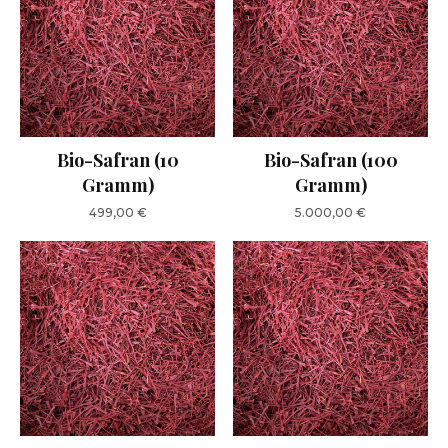
Bio-Safran (10
Bio-Safran (100
Gramm)
Gramm)
499,00
€
5.000,00
€