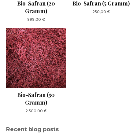
Bio-Safran (20
Bio-Safran (5 Gramm)
Gramm)
250,00
€
999,00
€
Bio-Safran (50
Gramm)
2.500,00
€
Recent blog posts