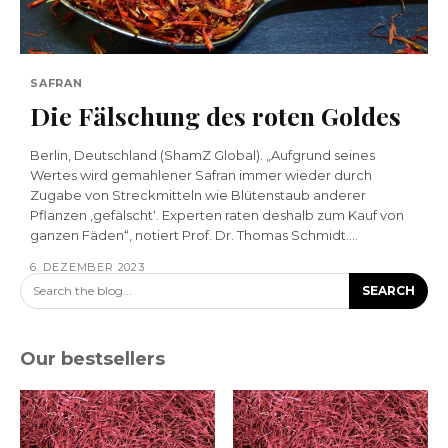
SAFRAN
Die Fälschung des roten Goldes
Berlin, Deutschland (ShamZ Global). „Aufgrund seines
Wertes wird gemahlener Safran immer wieder durch
Zugabe von Streckmitteln wie Blütenstaub anderer
Pflanzen ‚gefälscht‘. Experten raten deshalb zum Kauf von
ganzen Fäden“, notiert Prof. Dr. Thomas Schmidt....
6. DEZEMBER 2023
Search the blog...
SEARCH
Our bestsellers