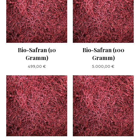
Bio-Safran (10
Bio-Safran (100
Gramm)
Gramm)
499,00
€
5.000,00
€