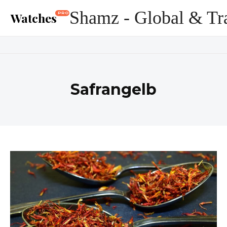
Shamz - Global & Tr
Watches
PRO
Safrangelb