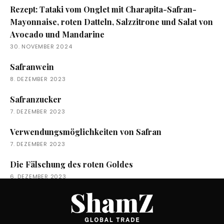
Rezept: Tataki vom Onglet mit Charapita-Safran-
Mayonnaise, roten Datteln, Salzzitrone und Salat von
Avocado und Mandarine
30. NOVEMBER 2024
Safranwein
8. DEZEMBER 2023
Safranzucker
7. DEZEMBER 2023
Verwendungsmöglichkeiten von Safran
7. DEZEMBER 2023
Die Fälschung des roten Goldes
6. DEZEMBER 2023