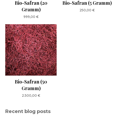
Bio-Safran (20
Bio-Safran (5 Gramm)
Gramm)
250,00
€
999,00
€
Bio-Safran (50
Gramm)
2.500,00
€
Recent blog posts