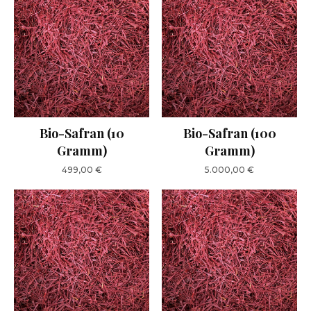
Bio-Safran (10
Bio-Safran (100
Gramm)
Gramm)
499,00
€
5.000,00
€