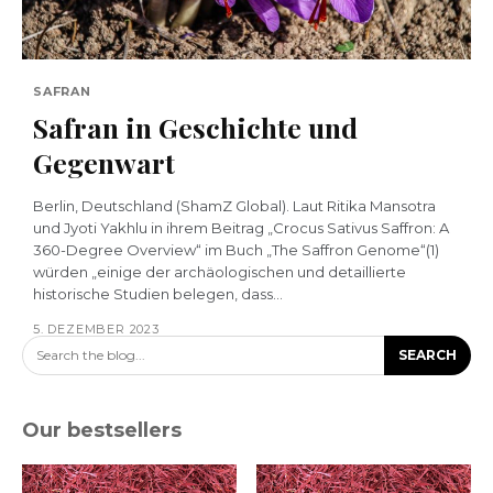
SAFRAN
Safran in Geschichte und
Gegenwart
Berlin, Deutschland (ShamZ Global). Laut Ritika Mansotra
und Jyoti Yakhlu in ihrem Beitrag „Crocus Sativus Saffron: A
360-Degree Overview“ im Buch „The Saffron Genome“(1)
würden „einige der archäologischen und detaillierte
historische Studien belegen, dass...
5. DEZEMBER 2023
Search the blog...
SEARCH
Our bestsellers