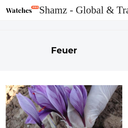
Shamz - Global & Tr
Watches
PRO
Feuer