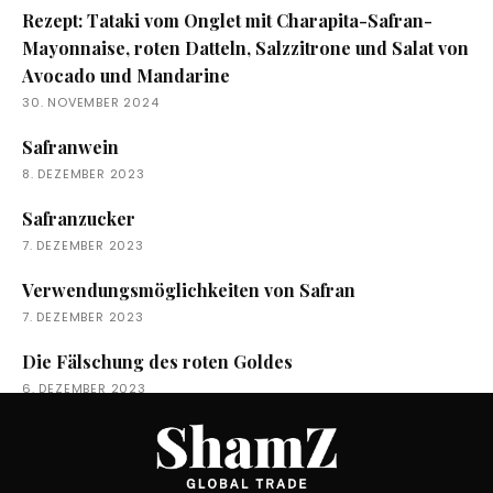
Rezept: Tataki vom Onglet mit Charapita-Safran-
Mayonnaise, roten Datteln, Salzzitrone und Salat von
Avocado und Mandarine
30. NOVEMBER 2024
Safranwein
8. DEZEMBER 2023
Safranzucker
7. DEZEMBER 2023
Verwendungsmöglichkeiten von Safran
7. DEZEMBER 2023
Die Fälschung des roten Goldes
6. DEZEMBER 2023