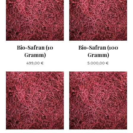
Bio-Safran (10
Bio-Safran (100
Gramm)
Gramm)
499,00
€
5.000,00
€