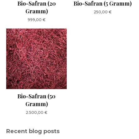
Bio-Safran (20
Bio-Safran (5 Gramm)
Gramm)
250,00
€
999,00
€
Bio-Safran (50
Gramm)
2.500,00
€
Recent blog posts