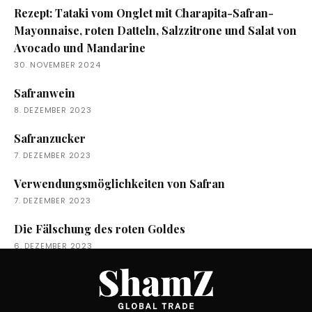
Rezept: Tataki vom Onglet mit Charapita-Safran-
Mayonnaise, roten Datteln, Salzzitrone und Salat von
Avocado und Mandarine
30. NOVEMBER 2024
Safranwein
8. DEZEMBER 2023
Safranzucker
7. DEZEMBER 2023
Verwendungsmöglichkeiten von Safran
7. DEZEMBER 2023
Die Fälschung des roten Goldes
6. DEZEMBER 2023