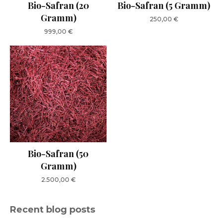
Bio-Safran (20
Bio-Safran (5 Gramm)
Gramm)
250,00
€
999,00
€
Bio-Safran (50
Gramm)
2.500,00
€
Recent blog posts