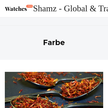
Shamz - Global & Tr
Watches
PRO
Farbe