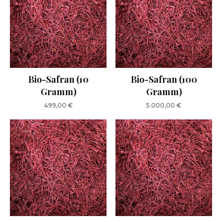
Bio-Safran (10
Bio-Safran (100
Gramm)
Gramm)
499,00
€
5.000,00
€