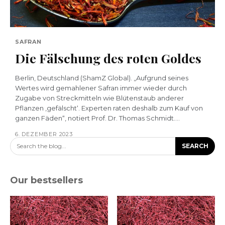
SAFRAN
Die Fälschung des roten Goldes
Berlin, Deutschland (ShamZ Global). „Aufgrund seines
Wertes wird gemahlener Safran immer wieder durch
Zugabe von Streckmitteln wie Blütenstaub anderer
Pflanzen ‚gefälscht‘. Experten raten deshalb zum Kauf von
ganzen Fäden“, notiert Prof. Dr. Thomas Schmidt....
6. DEZEMBER 2023
Search the blog...
SEARCH
Our bestsellers