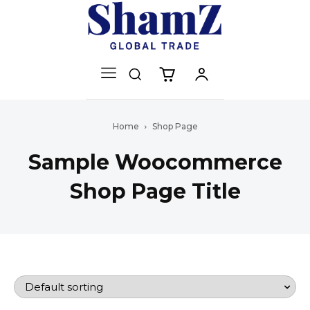
Home
Shop Page
Sample Woocommerce
Shop Page Title