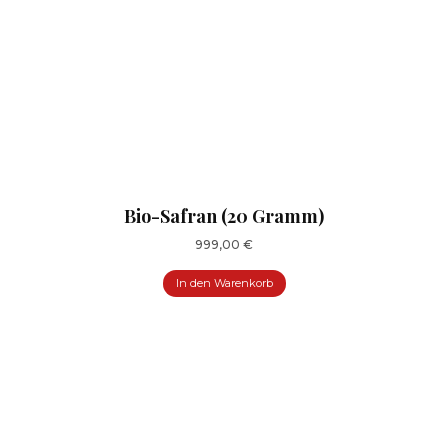
Bio-Safran (20 Gramm)
999,00
€
In den Warenkorb