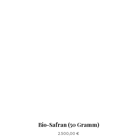
Bio-Safran (50 Gramm)
2.500,00
€