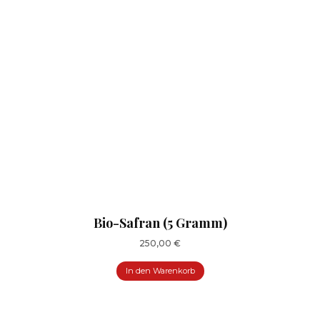
Bio-Safran (5 Gramm)
250,00
€
In den Warenkorb