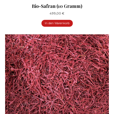
Bio-Safran (10 Gramm)
499,00
€
In den Warenkorb